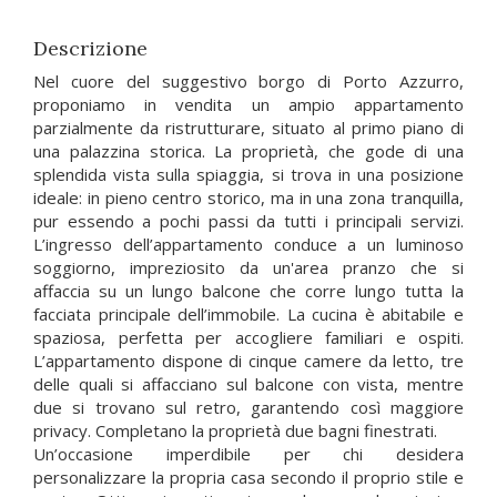
Descrizione
Nel cuore del suggestivo borgo di Porto Azzurro,
proponiamo in vendita un ampio appartamento
parzialmente da ristrutturare, situato al primo piano di
una palazzina storica. La proprietà, che gode di una
splendida vista sulla spiaggia, si trova in una posizione
ideale: in pieno centro storico, ma in una zona tranquilla,
pur essendo a pochi passi da tutti i principali servizi.
L’ingresso dell’appartamento conduce a un luminoso
soggiorno, impreziosito da un'area pranzo che si
affaccia su un lungo balcone che corre lungo tutta la
facciata principale dell’immobile. La cucina è abitabile e
spaziosa, perfetta per accogliere familiari e ospiti.
L’appartamento dispone di cinque camere da letto, tre
delle quali si affacciano sul balcone con vista, mentre
due si trovano sul retro, garantendo così maggiore
privacy. Completano la proprietà due bagni finestrati.
Un’occasione imperdibile per chi desidera
personalizzare la propria casa secondo il proprio stile e