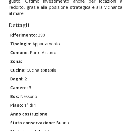
gusto. Ottimo investimento anche per locazioni a
reddito, grazie alla posizione strategica e alla vicinanza
al mare.
Dettagli
Riferimento:
390
Tipologia:
Appartamento
Comune:
Porto Azzurro
Zona:
Cucina:
Cucina abitabile
Bagni:
2
Camere:
5
Box:
Nessuno
Piano:
1° di 1
Anno costruzione:
Stato conservazione:
Buono