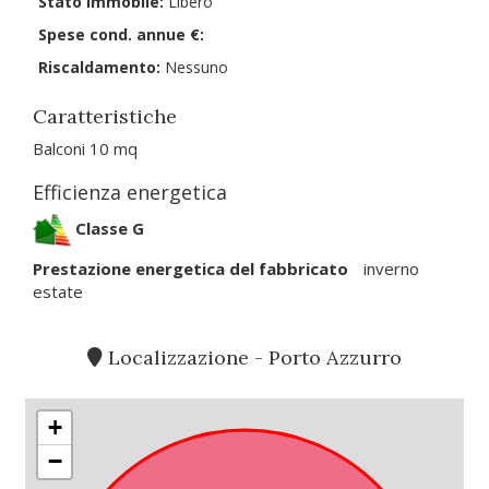
Stato immobile:
Libero
Spese cond. annue €:
Riscaldamento:
Nessuno
Caratteristiche
Balconi 10 mq
Efficienza energetica
Classe G
Prestazione energetica del fabbricato
inverno
estate
Localizzazione - Porto Azzurro